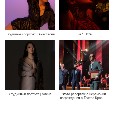
Студийный портрет | Анастасия
Fire SHOW
Студийный портрет | Алёна
Фото репортаж с церемонии
награждения в Театре Красной
Армии