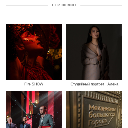
ПОРТФОЛИО
Fire SHOW
Студийный портрет | Алёна