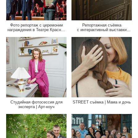
Фото репортаж с церемонии
Репортажная съёмка
награждения в Театре Красной
с интерактивный выставки
Армии
«Механизмы большого города»
Студийная фотосессия для
STREET съёмка | Мама и дочь
эксперта | Арт-коуч