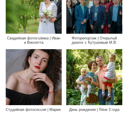
Свадебная фотосъёмка | Иван
Фоторепортаж | Открытый
и Виолетта
диалог с Кутушовым М.В.
Студийная фотосессия | Мария.
День рождения | Лёне 3 года