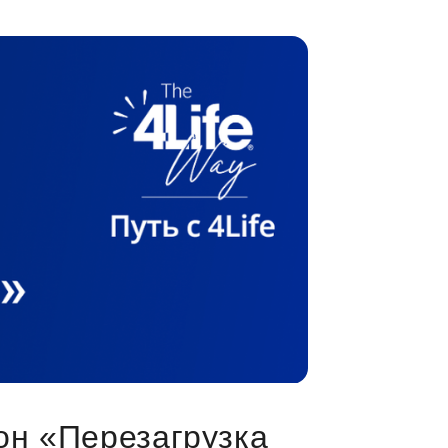
он «Перезагрузка