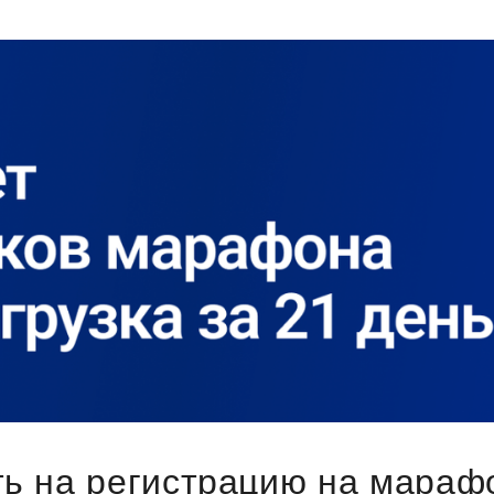
ь на регистрацию на мараф