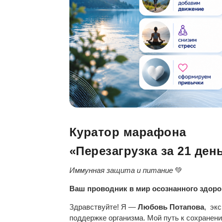
Куратор марафона
«Перезагрузка за 21 ден
Иммунная защита и питание
💚
Ваш проводник в мир осознанного здоро
Здравствуйте! Я —
Любовь Потапова
, эк
поддержке организма. Мой путь к сохранен