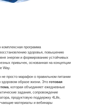
о комплексная программа
 восстановлению здоровья, повышению
овня энергии и формированию устойчивых
лезных привычек, основанная на концепции
fe Way.
о не просто марафон о правильном питании
и здоровом образе жизни. Это
готовая
стема
, которая объединяет ежедневные
актические задания, сопровождение
атора, продуктовую поддержку 4Life,
учающие материалы и вебинары