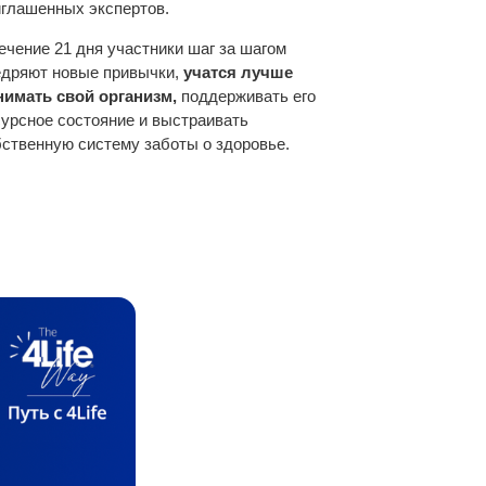
иглашенных экспертов.
ечение 21 дня участники шаг за шагом
едряют новые привычки,
учатся лучше
нимать свой организм,
поддерживать его
сурсное состояние и выстраивать
бственную систему заботы о здоровье.